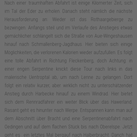
Nach einer traumhaften Abfahrt ist einige Kilomerter Zeit, sich
im Tal der Eder zu erholen. Danach steht nämlich die nächste
Herausforderung an: Wieder ist das Rothaargebierge zu
bezwingen. Anfangs steil und im Verlaufe des Anstieges etwas
gemächlicher schlängelt sich die Straße von Aue-Wingeshausen
hinauf nach Schmallenberg-Jagdhaus. Hier bieten sich einige
Möglichkeiten, die verlorenen Kalorien wieder aufzufüllen. Es folgt
eine tolle Abfahrt in Richtung Fleckenberg, doch Achtung: in
einer engen Serpentine knickt diese Tour nach links in das
malerische Uentroptal ab, um nach Lenne zu gelangen. Dort
folgt ein relativ kurzer, aber wirklich nicht zu unterschätzender
Anstieg durch Harbecke hinauf zu einem Windrad. Hier bietet
sich dem Rennradfahrer ein weiter Blick über das Hawerland.
Rasant geht es hinunter nach Werpe. Entspannen kann man auf
dem Abschnitt über Bracht und eine Serpentinenabfahrt nach
Oedingen und auf dem flachen Stück bis nach Oberelspe. Jetzt
geht es ein letztes Mal bergauf nach Halberbracht. Danch hat