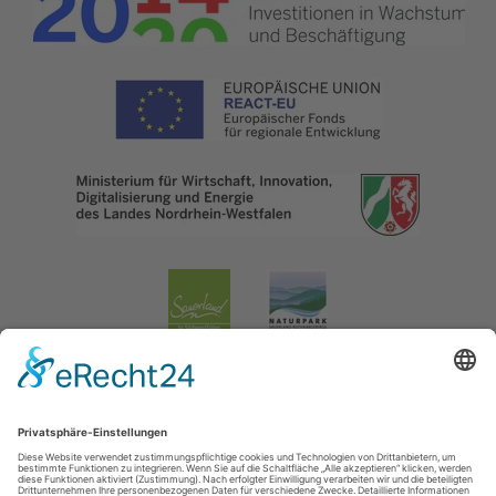
Impressum
|
Datenschutzerklärung
|
Barrierefreiheitserklärung
|
Kontakt