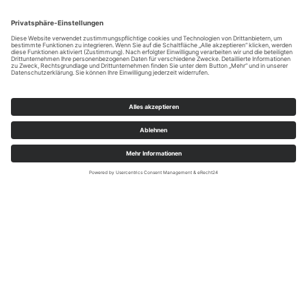
Tourist-Information Lennestadt & Kirchhundem; Luisa Möser
Natur genießen – entspannen –
durchatmen