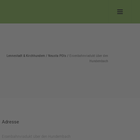
Lennestadt & Kirchhundem
/
Neusta POIs
/
Eisenbahnviadukt über den
Hundembach
Adresse
Eisenbahnviadukt über den Hundembach