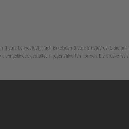
m (heute Lennestadt) nach Birkelbach (heute Erndtebrück), die am 3
s Eisengeländer, gestaltet in jugenstilhaften Formen. Die Brücke ist