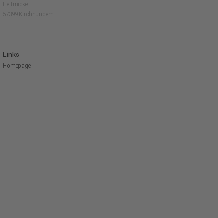
Heitmicke
57399 Kirchhundem
Links
Homepage