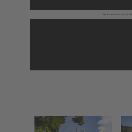
Die Karte wurde aufgrund I