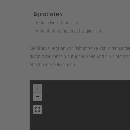
Eigenschaften:
kein Eintritt möglich
kostenfrei / jederzeit zugänglich
Die Brücke liegt an der Bahnstrecke von Altenhunde
durch zwei Kanzeln auf jeder Seite und ein einfache
Altenhundem-Birkelbach.
+
−