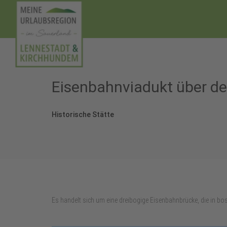
Eisenbahnviadukt über 
Historische Stätte
Es handelt sich um eine dreibogige Eisenbahnbrücke, die in 