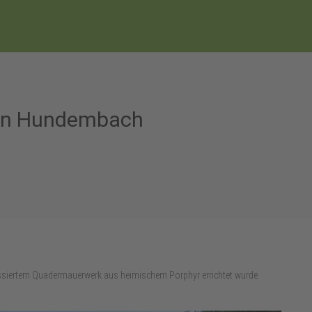
den Hundembach
bossiertem Quadermauerwerk aus heimischem Porphyr errichtet wurde.