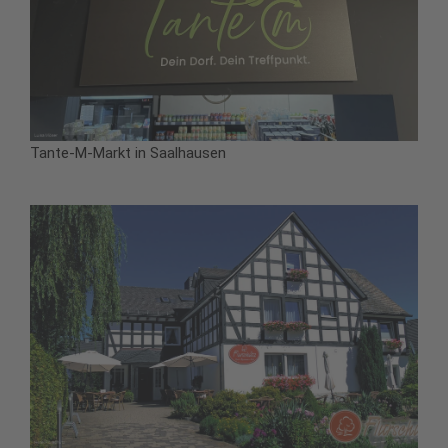
Tante-M-Markt in Saalhausen