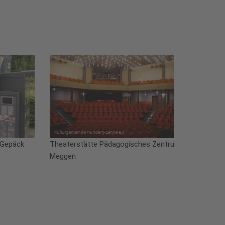
 Gepäck
Theaterstätte Pädagogisches Zentrum
Meggen