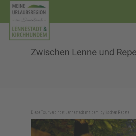
Zwischen Lenne und Rep
Diese Tour verbindet Lennestadt mit dem idyllischen Repetal.