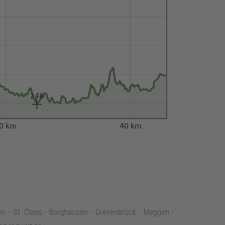
248
0 km
40 km
en - St. Claas - Borghausen - Grevenbrück - Meggen -