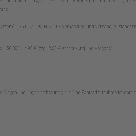
rland" 1:50.000: 14,95 € (zzgl. 2,50 € Verpackung und Versand) bie
rand.
ystem) 1:75.000: 8,95 €( 2,50 € Verpackung und Versand, Auslandss
 1:50.000: 14,95 € (zzgl. 2,50 € Verpackung und Versand)
s Siegen und Hagen halbstündig ein. Eine Fahrradmitnahme ist dort m