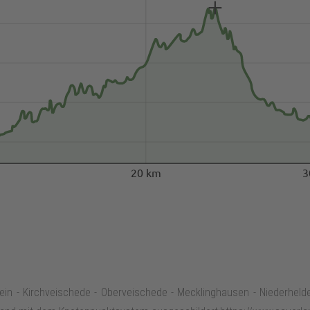
20 km
3
ein - Kirchveischede - Oberveischede - Mecklinghausen - Niederheld