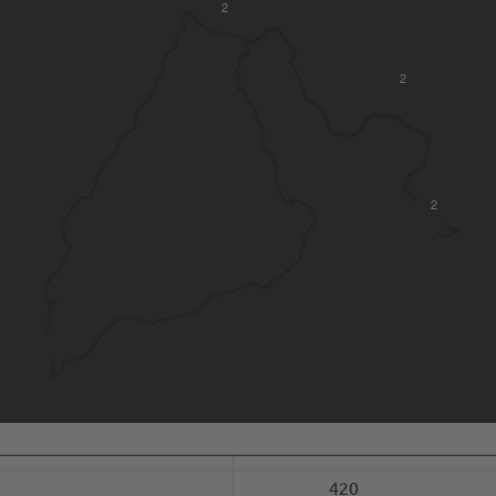
2
2
2
420