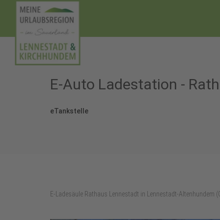
E-Auto Ladestation - Rat
eTankstelle
E-Ladesäule Rathaus Lennestadt in Lennestadt-Altenhundem (G