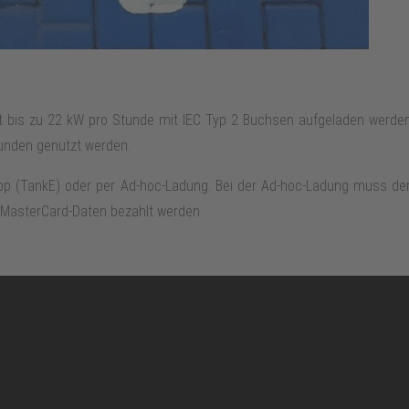
it bis zu 22 kW pro Stunde mit IEC Typ 2 Buchsen aufgeladen werden
tunden genutzt werden.
 App (TankE) oder per Ad-hoc-Ladung. Bei der Ad-hoc-Ladung muss 
 MasterCard-Daten bezahlt werden.