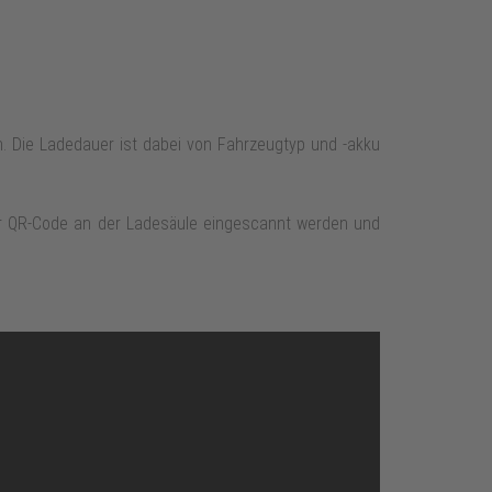
. Die Ladedauer ist dabei von Fahrzeugtyp und -akku
der QR-Code an der Ladesäule eingescannt werden und