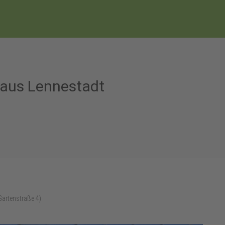
haus Lennestadt
artenstraße 4)