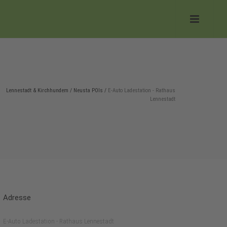
Lennestadt & Kirchhundem
/
Neusta POIs
/
E-Auto Ladestation - Rathaus
Lennestadt
Adresse
E-Auto Ladestation - Rathaus Lennestadt