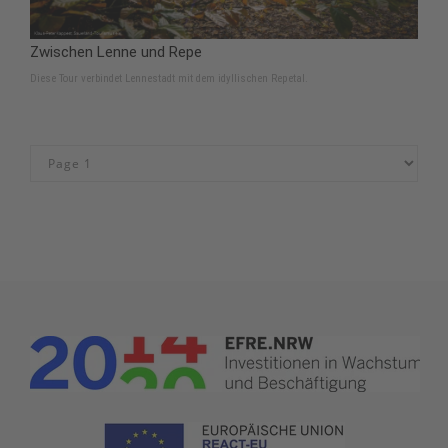
Zwischen Lenne und Repe
Diese Tour verbindet Lennestadt mit dem idyllischen Repetal.