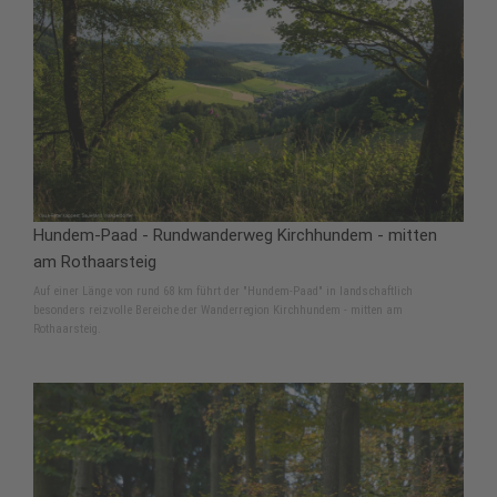
Hundem-Paad - Rundwanderweg Kirchhundem - mitten
am Rothaarsteig
Auf einer Länge von rund 68 km führt der "Hundem-Paad" in landschaftlich
besonders reizvolle Bereiche der Wanderregion Kirchhundem - mitten am
Rothaarsteig.