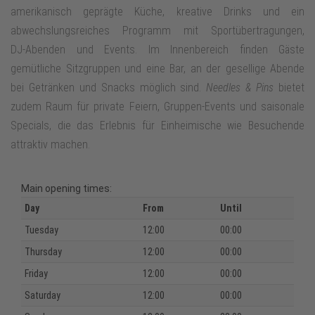
amerikanisch geprägte Küche, kreative Drinks und ein
abwechslungsreiches Programm mit Sportübertragungen,
DJ‑Abenden und Events. Im Innenbereich finden Gäste
gemütliche Sitzgruppen und eine Bar, an der gesellige Abende
bei Getränken und Snacks möglich sind.
Needles & Pins
bietet
zudem Raum für private Feiern, Gruppen‑Events und saisonale
Specials, die das Erlebnis für Einheimische wie Besuchende
attraktiv machen.
Main opening times:
Day
From
Until
Tuesday
12:00
00:00
Thursday
12:00
00:00
Friday
12:00
00:00
Saturday
12:00
00:00