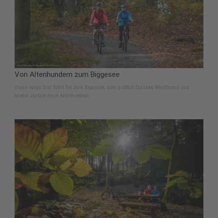
Von Altenhundem zum Biggesee
Diese lange Tour führt Sie zum Biggesee, dem größten Stausee Westfalens und
wieder zurück nach Altenhundem.