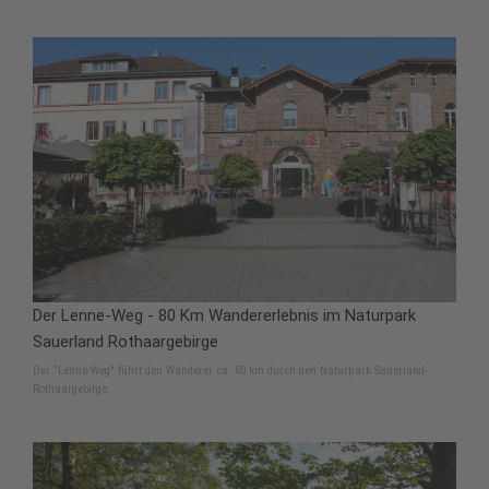
Der Lenne-Weg - 80 Km Wandererlebnis im Naturpark
Sauerland Rothaargebirge
Der "Lenne-Weg" führt den Wanderer ca. 80 km durch den Naturpark Sauerland-
Rothaargebirge.