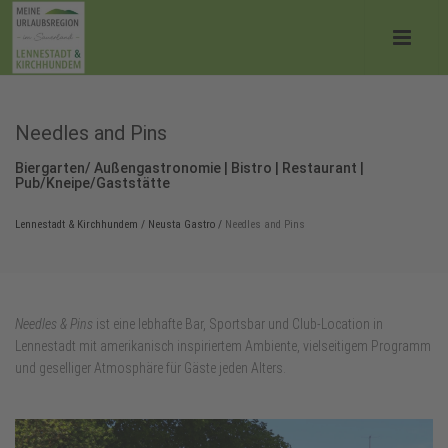
Needles and Pins
Biergarten/ Außengastronomie | Bistro | Restaurant |
Pub/Kneipe/Gaststätte
Lennestadt & Kirchhundem
/
Neusta Gastro
/
Needles and Pins
Needles & Pins
ist eine lebhafte Bar, Sportsbar und Club‑Location in
Lennestadt mit amerikanisch inspiriertem Ambiente, vielseitigem Programm
und geselliger Atmosphäre für Gäste jeden Alters.