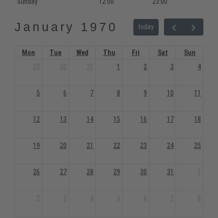
Sunday
12:00
23:00
January 1970
today
Mon
Tue
Wed
Thu
Fri
Sat
Sun
29
30
31
1
2
3
4
5
6
7
8
9
10
11
12
13
14
15
16
17
18
19
20
21
22
23
24
25
26
27
28
29
30
31
1
2
3
4
5
6
7
8