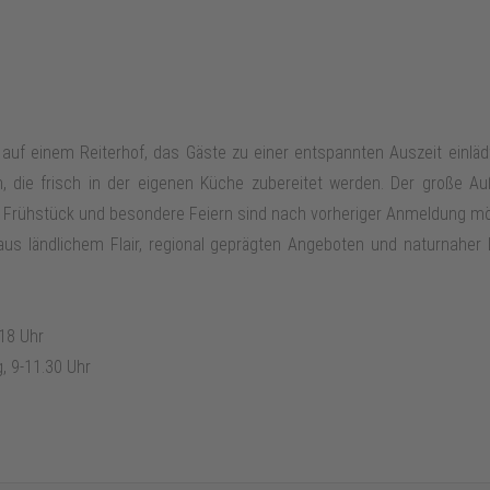
é auf einem Reiterhof, das Gäste zu einer entspannten Auszeit einl
, die frisch in der eigenen Küche zubereitet werden. Der große Au
. Frühstück und besondere Feiern sind nach vorheriger Anmeldung m
 aus ländlichem Flair, regional geprägten Angeboten und naturnaher
-18 Uhr
, 9-11.30 Uhr