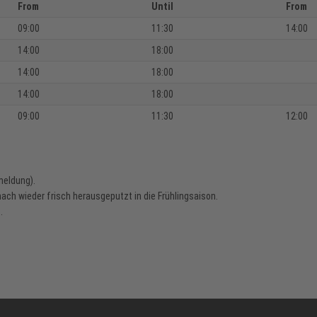
From
Until
From
09:00
11:30
14:00
14:00
18:00
14:00
18:00
14:00
18:00
09:00
11:30
12:00
meldung).
ach wieder frisch herausgeputzt in die Frühlingsaison.
.