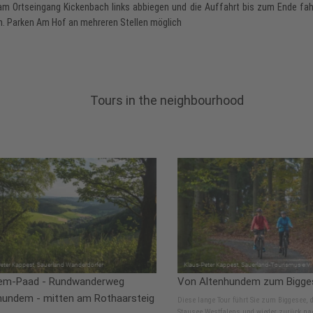
am Ortseingang Kickenbach links abbiegen und die Auffahrt bis zum Ende fa
n. Parken Am Hof an mehreren Stellen möglich
Tours in the neighbourhood
em-Paad - Rundwanderweg
Von Altenhundem zum Bigge
hundem - mitten am Rothaarsteig
Diese lange Tour führt Sie zum Biggesee, 
Stausee Westfalens und wieder zurück na