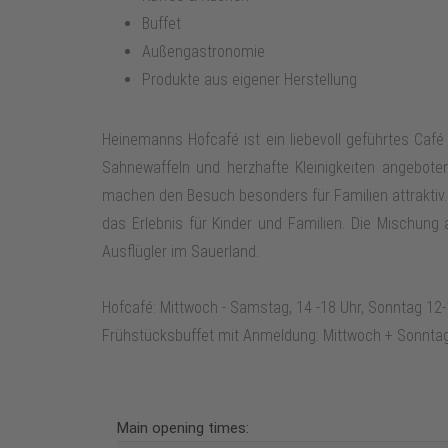
Buffet
Außengastronomie
Produkte aus eigener Herstellung
Heinemanns Hofcafé ist ein liebevoll geführtes Caf
Sahnewaffeln und herzhafte Kleinigkeiten angeboten
machen den Besuch besonders für Familien attraktiv
das Erlebnis für Kinder und Familien. Die Mischung
Ausflügler im Sauerland.
Hofcafé: Mittwoch - Samstag, 14 -18 Uhr, Sonntag 12
Frühstücksbuffet mit Anmeldung: Mittwoch + Sonntag
Main opening times: