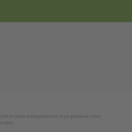
f-Café mit großer Außengastronomie, frisch gebackenen Torten,
n Alters.