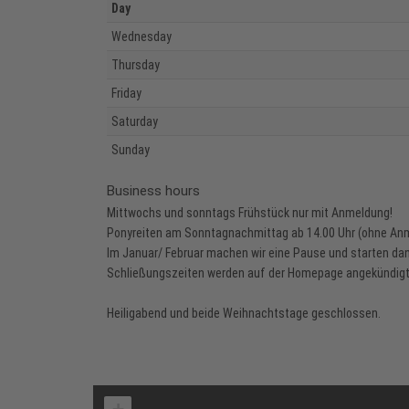
Day
Wednesday
Thursday
Friday
Saturday
Sunday
Business hours
Mittwochs und sonntags Frühstück nur mit Anmeldung!
Ponyreiten am Sonntagnachmittag ab 14.00 Uhr (ohne An
Im Januar/ Februar machen wir eine Pause und starten dan
Schließungszeiten werden auf der Homepage angekündigt
Heiligabend und beide Weihnachtstage geschlossen.