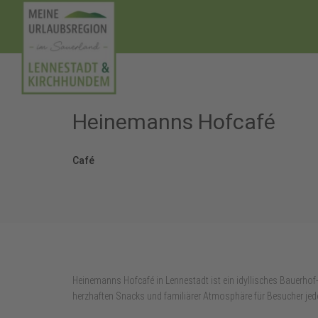
Heinemanns Hofcafé
Café
Heinemanns Hofcafé in Lennestadt ist ein idyllisches Bauerho
herzhaften Snacks und familiärer Atmosphäre für Besucher jede