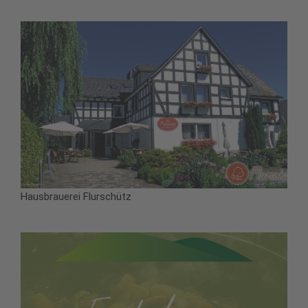
Hausbrauerei Flurschütz