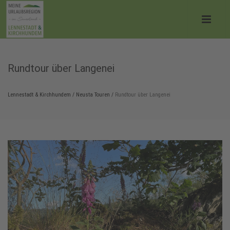
Rundtour über Langenei
Lennestadt & Kirchhundem
/
Neusta Touren
/
Rundtour über Langenei