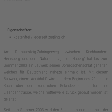
Eigenschaften:
kostenfrei / jederzeit zugänglich
Am Rothaarsteig-Zubringerweg zwischen Kirchhundem-
Heinsberg und dem Naturschutzgebiet 'Haberg' hat bis zum
Sommer 2003 ein Bauwerk seinen Dornröschenschlaf gehalten,
welches für Deutschland nahezu einmalig ist. Mit diesem
Bauwerk, einem 'Aquädukt', wird seit dem Beginn des 20. Jh. ein
Bach über den künstlichen Geländeeinschnitt für eine
Eisenbahntrasse, welche mittlerweile zurück gebaut worden ist,
geleitet.
Seit dem Sommer 2003 wird den Besuchern nun innerhalb der