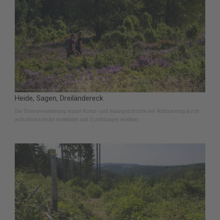
Heide, Sagen, Dreiländereck
Die Themenwanderung macht Kultur- und Naturgeschichte am Rothaarsteig durch
aufschlussreiche Anekdoten und Erzählungen erlebbar.