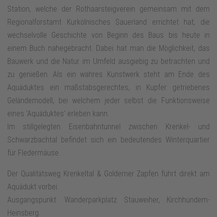
Station, welche der Rothaarsteigverein gemeinsam mit dem
Regionalforstamt Kurkölnisches Sauerland errichtet hat, die
wechselvolle Geschichte von Beginn des Baus bis heute in
einem Buch nahegebracht. Dabei hat man die Möglichkeit, das
Bauwerk und die Natur im Umfeld ausgiebig zu betrachten und
zu genießen. Als ein wahres Kunstwerk steht am Ende des
Aquäduktes ein maßstabsgerechtes, in Kupfer getriebenes
Geländemodell, bei welchem jeder selbst die Funktionsweise
eines 'Aquäduktes' erleben kann.
Im stillgelegten Eisenbahntunnel zwischen Krenkel- und
Schwarzbachtal befindet sich ein bedeutendes Winterquartier
für Fledermäuse.
Der Qualitätsweg Krenkeltal & Golderner Zapfen führt direkt am
Aquädukt vorbei.
Ausgangspunkt: Wanderparkplatz Stauweiher, Kirchhundem-
Heinsberg.