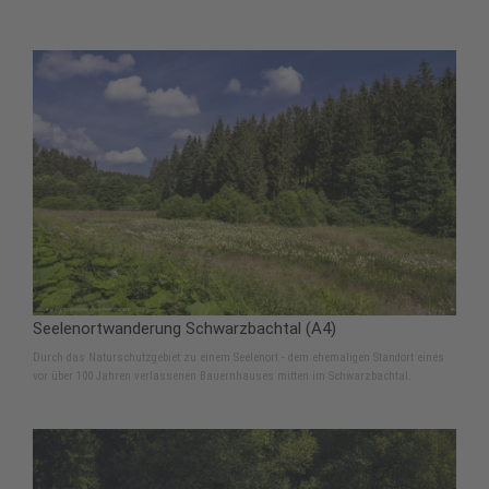
Seelenortwanderung Schwarzbachtal (A4)
Durch das Naturschutzgebiet zu einem Seelenort - dem ehemaligen Standort eines
vor über 100 Jahren verlassenen Bauernhauses mitten im Schwarzbachtal.