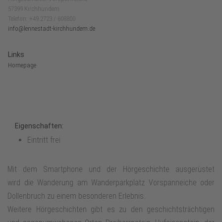
57399 Kirchhundem
Telefon: +49 2723 / 608800
info@lennestadt-kirchhundem.de
Links
Homepage
Eigenschaften:
Eintritt frei
Mit dem Smartphone und der Hörgeschichte ausgerüstet
wird die Wanderung am Wanderparkplatz Vorspanneiche oder
Dollenbruch zu einem besonderen Erlebnis.
Weitere Hörgeschichten gibt es zu den geschichtsträchtigen