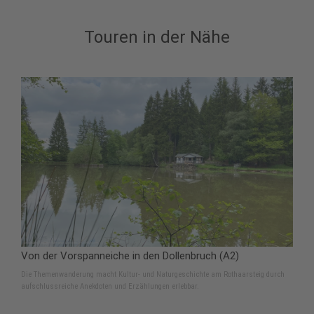
Touren in der Nähe
Von der Vorspanneiche in den Dollenbruch (A2)
Die Themenwanderung macht Kultur- und Naturgeschichte am Rothaarsteig durch
aufschlussreiche Anekdoten und Erzählungen erlebbar.