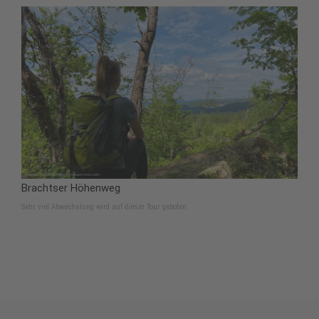
Brachtser Höhenweg
Sehr viel Abwechslung wird auf dieser Tour geboten.