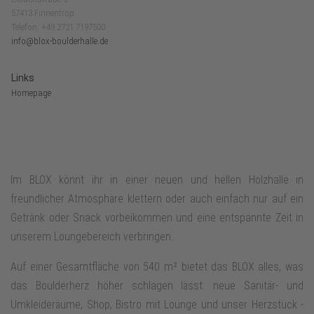
57413 Finnentrop
Telefon: +49 2721 7197500
info@blox-boulderhalle.de
Links
Homepage
Im BLOX könnt ihr in einer neuen und hellen Holzhalle in
freundlicher Atmosphäre klettern oder auch einfach nur auf ein
Getränk oder Snack vorbeikommen und eine entspannte Zeit in
unserem Loungebereich verbringen.
Auf einer Gesamtfläche von 540 m² bietet das BLOX alles, was
das Boulderherz höher schlagen lässt: neue Sanitär- und
Umkleideräume, Shop, Bistro mit Lounge und unser Herzstück -