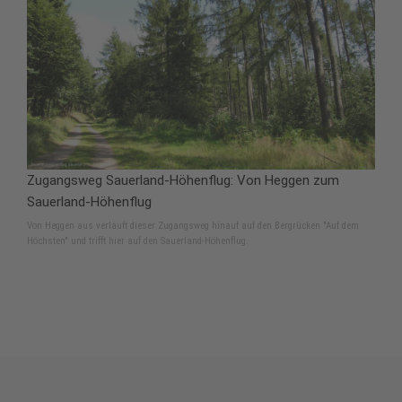
Zugangsweg Sauerland-Höhenflug: Von Heggen zum
Sauerland-Höhenflug
Von Heggen aus verläuft dieser Zugangsweg hinauf auf den Bergrücken "Auf dem
Höchsten" und trifft hier auf den Sauerland-Höhenflug.