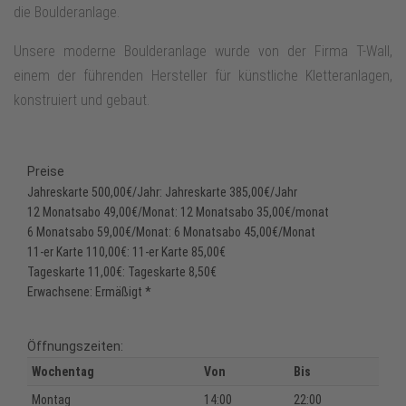
die Boulderanlage.
Unsere moderne Boulderanlage wurde von der Firma T-Wall,
einem der führenden Hersteller für künstliche Kletteranlagen,
konstruiert und gebaut.
Preise
Jahreskarte 500,00€/Jahr: Jahreskarte 385,00€/Jahr
12 Monatsabo 49,00€/Monat: 12 Monatsabo 35,00€/monat
6 Monatsabo 59,00€/Monat: 6 Monatsabo 45,00€/Monat
11-er Karte 110,00€: 11-er Karte 85,00€
Tageskarte 11,00€: Tageskarte 8,50€
Erwachsene: Ermäßigt *
Öffnungszeiten:
Wochentag
Von
Bis
Montag
14:00
22:00