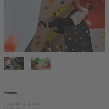
Adresse
Blox Boulderhalle Sauerland
Eibachstraße 3