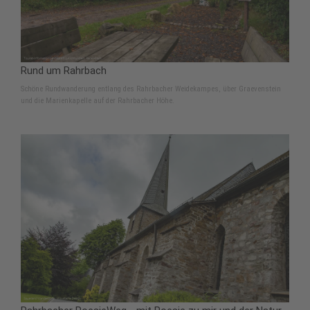
Rund um Rahrbach
Schöne Rundwanderung entlang des Rahrbacher Weidekampes, über Graevenstein
und die Marienkapelle auf der Rahrbacher Höhe.