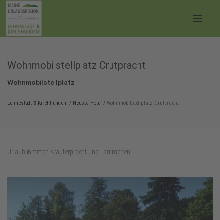
Wohnmobilstellplatz Crutpracht
Wohnmobilstellplatz
Lennestadt & Kirchhundem
/
Neusta Hotel
/
Wohnmobilstellplatz Crutpracht
Urlaub inmitten Kräuterpracht und Lämmchen....