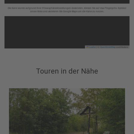
Die Karte wurde aufgrund Ihrer Privatsphäreeinstellungen deaktiviert, klicken Sie auf das Fingerprint Symbol
unten links und aktivieren Sie Google Maps um die Karte zu nutzen.
Leaflet
|
©
OpenStreetMap
contributors
Touren in der Nähe