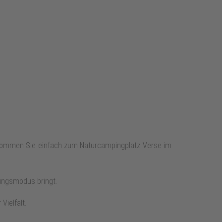
 kommen Sie einfach zum Naturcampingplatz Verse im
ungsmodus bringt.
Vielfalt.