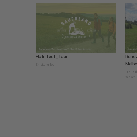
Hufi-Test_Tour
Rundw
Melbe
Enleitung Tour
Lust au
Wiesenl