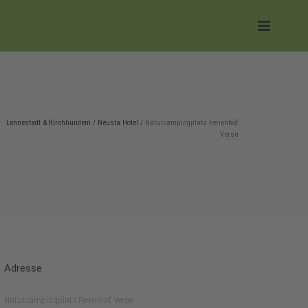
Lennestadt & Kirchhundem
/
Neusta Hotel
/
Naturcampingplatz Ferienhof
Verse
Adresse
Naturcampingplatz Ferienhof Verse