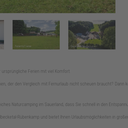
ursprüngliche Ferien mit viel Komfort.
hen, der den Vergleich mit Fernurlaub nicht scheuen braucht? Dann
iches Naturcamping im Sauerland, dass Sie schnell in den Entspann
lbecketal-Rübenkamp und bietet Ihnen Urlaubsmöglichkeiten in großer 