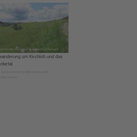
anderung um Kirchloh und das
cketal
f aussichtsreiche Höhen und weite
andschaften?