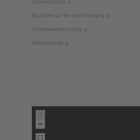
Stromanschluss: ja
Möglichkeit zur Ver- und Entsorgung: ja
Frischwasserversorgung: ja
Müllentsorgung: ja
+
−