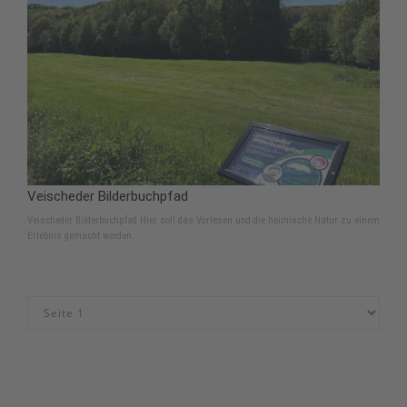
Veischeder Bilderbuchpfad
Veischeder Bilderbuchpfad Hier soll das Vorlesen und die heimische Natur zu einem
Erlebnis gemacht werden.