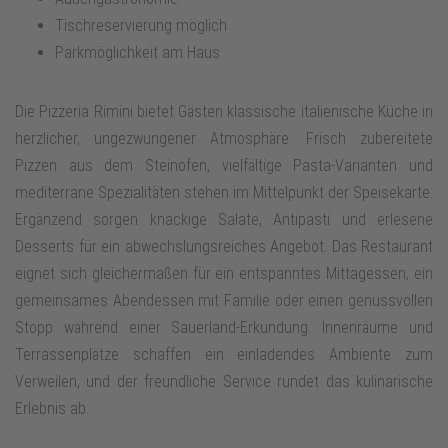
Tischreservierung möglich
Parkmöglichkeit am Haus
Die Pizzeria Rimini bietet Gästen klassische italienische Küche in
herzlicher, ungezwungener Atmosphäre. Frisch zubereitete
Pizzen aus dem Steinofen, vielfältige Pasta‑Varianten und
mediterrane Spezialitäten stehen im Mittelpunkt der Speisekarte.
Ergänzend sorgen knackige Salate, Antipasti und erlesene
Desserts für ein abwechslungsreiches Angebot. Das Restaurant
eignet sich gleichermaßen für ein entspanntes Mittagessen, ein
gemeinsames Abendessen mit Familie oder einen genussvollen
Stopp während einer Sauerland‑Erkundung. Innenräume und
Terrassenplätze schaffen ein einladendes Ambiente zum
Verweilen, und der freundliche Service rundet das kulinarische
Erlebnis ab.