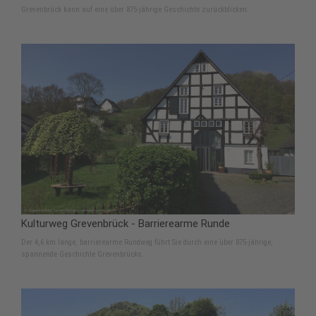
Grevenbrück kann auf eine über 875-jährige Geschichte zurückblicken.
Kulturweg Grevenbrück - Barrierearme Runde
Der 4,6 km lange, barrierearme Rundweg führt Sie durch eine über 875-jährige,
spannende Geschichte Grevenbrücks.