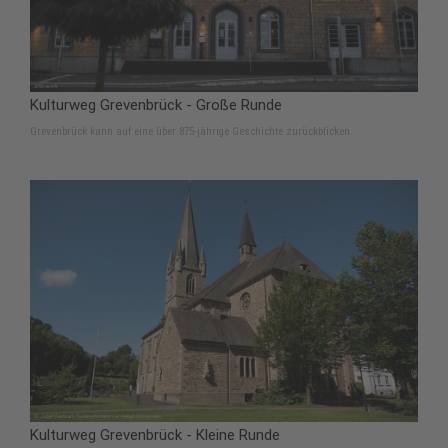
Kulturweg Grevenbrück - Große Runde
Grevenbrück kann auf eine über 875-jährige Geschichte zurückblicken.
Kulturweg Grevenbrück - Kleine Runde