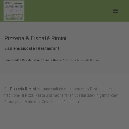
Pizzeria & Eiscafé Rimini
Eisdiele/Eiscafé | Restaurant
Lennestadt & Kirchhundem
/
Neusta Gastro
/
Pizzeria & Eiscafé Rimini
Die
Pizzeria Rimini
in Lennestadt ist ein italienisches Restaurant mit
traditioneller Pizza, Pasta und mediterranen Spezialitäten in gemütlicher
Atmosphäre – ideal für Genießer und Ausflügler.