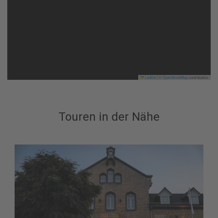
Leaflet
|
©
OpenStreetMap
contributors
Touren in der Nähe