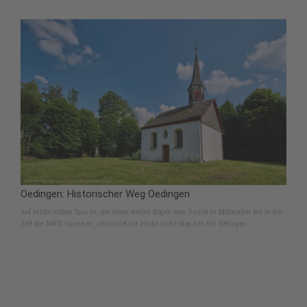
Oedingen: Historischer Weg Oedingen
Auf historischen Spuren, die einen weiten Bogen vom finsteren Mittelalter bis in die
Zeit der NATO spannen, umrundet der Historische Weg den Ort Oedingen.