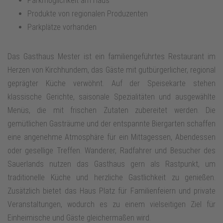
Parkmöglichkeit am Haus
Produkte von regionalen Produzenten
Parkplätze vorhanden
Das Gasthaus Mester ist ein familiengeführtes Restaurant im
Herzen von Kirchhundem, das Gäste mit gutbürgerlicher, regional
geprägter Küche verwöhnt. Auf der Speisekarte stehen
klassische Gerichte, saisonale Spezialitäten und ausgewählte
Menüs, die mit frischen Zutaten zubereitet werden. Die
gemütlichen Gasträume und der entspannte Biergarten schaffen
eine angenehme Atmosphäre für ein Mittagessen, Abendessen
oder gesellige Treffen. Wanderer, Radfahrer und Besucher des
Sauerlands nutzen das Gasthaus gern als Rastpunkt, um
traditionelle Küche und herzliche Gastlichkeit zu genießen.
Zusätzlich bietet das Haus Platz für Familienfeiern und private
Veranstaltungen, wodurch es zu einem vielseitigen Ziel für
Einheimische und Gäste gleichermaßen wird.