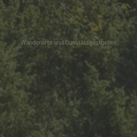
Wanderorte und Qualitätsgastgeber