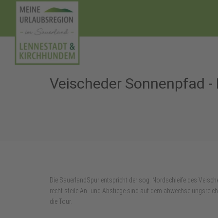
Veischeder Sonnenpfad - 
Die SauerlandSpur entspricht der sog. Nordschleife des Veisched
recht steile An- und Abstiege sind auf dem abwechselungsreiche
die Tour.