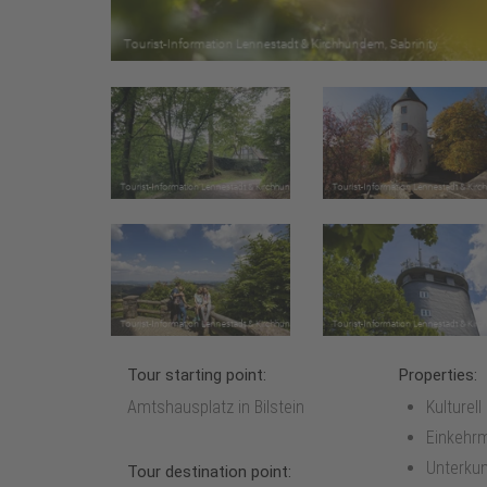
Tour starting point:
Properties:
Amtshausplatz in Bilstein
Kulturell
Einkehrm
Unterkun
Tour destination point: