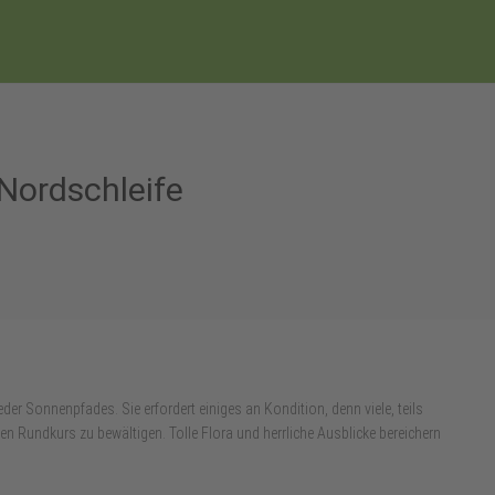
Nordschleife
er Sonnenpfades. Sie erfordert einiges an Kondition, denn viele, teils
n Rundkurs zu bewältigen. Tolle Flora und herrliche Ausblicke bereichern