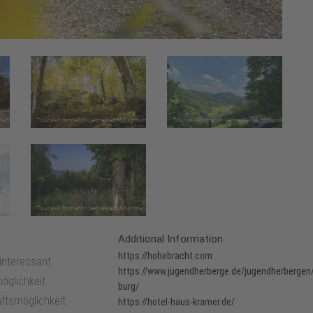
Additional Information
https://hohebracht.com
 interessant
https://www.jugendherberge.de/jugendherbergen/
öglichkeit
burg/
ftsmöglichkeit
https://hotel-haus-kramer.de/