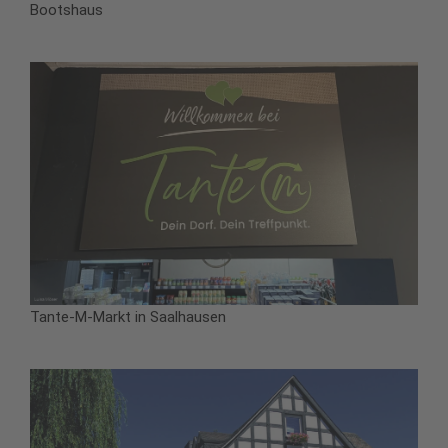
Bootshaus
Tante-M-Markt in Saalhausen