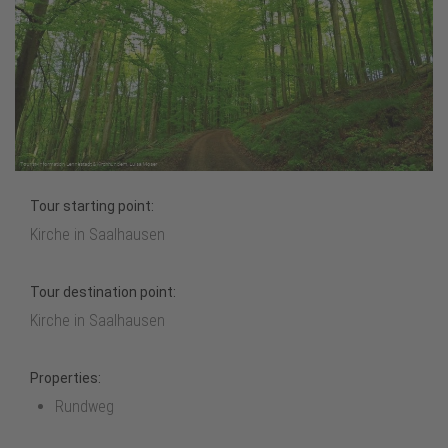
Tour starting point:
Kirche in Saalhausen
Tour destination point:
Kirche in Saalhausen
Properties:
Rundweg