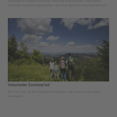
Kurzweilig mit schönen Aussichten, herrlichen Buchenwäldern, historischem
Höhepunkt und Einkehrmöglichkeiten in den Orten Welschen Ennest und Rahrbach.
Veischeder Sonnenpfad
Kurz mal raus. auf dem Veischeder Sonnenpfad, rund um das wunderschöne
Veischedetal.