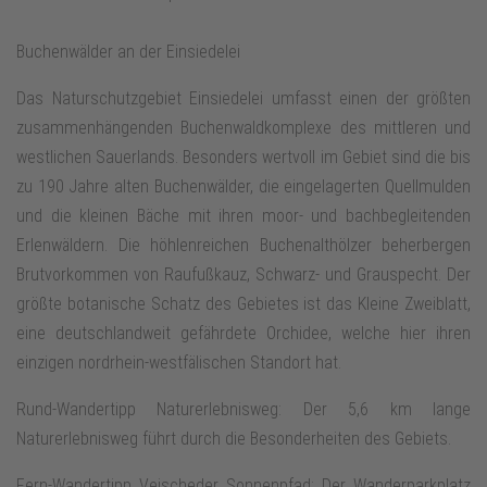
Buchenwälder an der Einsiedelei
Das Naturschutzgebiet Einsiedelei umfasst einen der größten
zusammenhängenden Buchenwaldkomplexe des mittleren und
westlichen Sauerlands. Besonders wertvoll im Gebiet sind die bis
zu 190 Jahre alten Buchenwälder, die eingelagerten Quellmulden
und die kleinen Bäche mit ihren moor- und bachbegleitenden
Erlenwäldern. Die höhlenreichen Buchenalthölzer beherbergen
Brutvorkommen von Raufußkauz, Schwarz- und Grauspecht. Der
größte botanische Schatz des Gebietes ist das Kleine Zweiblatt,
eine deutschlandweit gefährdete Orchidee, welche hier ihren
einzigen nordrhein-westfälischen Standort hat.
Rund-Wandertipp Naturerlebnisweg: Der 5,6 km lange
Naturerlebnisweg führt durch die Besonderheiten des Gebiets.
Fern-Wandertipp Veischeder Sonnenpfad: Der Wanderparkplatz