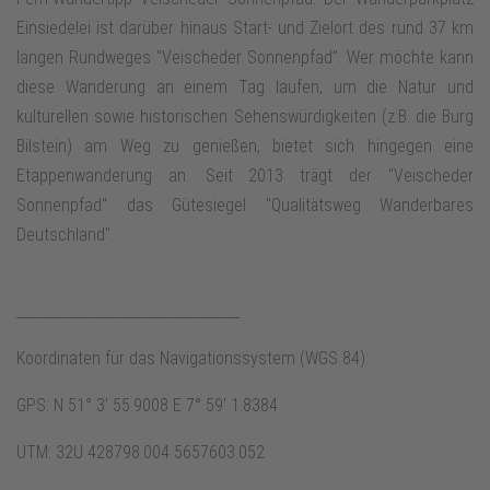
Einsiedelei ist darüber hinaus Start- und Zielort des rund 37 km
langen Rundweges "Veischeder Sonnenpfad". Wer möchte kann
diese Wanderung an einem Tag laufen, um die Natur und
kulturellen sowie historischen Sehenswürdigkeiten (z.B. die Burg
Bilstein) am Weg zu genießen, bietet sich hingegen eine
Etappenwanderung an. Seit 2013 trägt der "Veischeder
Sonnenpfad" das Gütesiegel "Qualitätsweg Wanderbares
Deutschland".
__________________________________
Koordinaten für das Navigationssystem (WGS 84):
GPS: N 51° 3' 55.9008 E 7° 59' 1.8384
UTM: 32U 428798.004 5657603.052