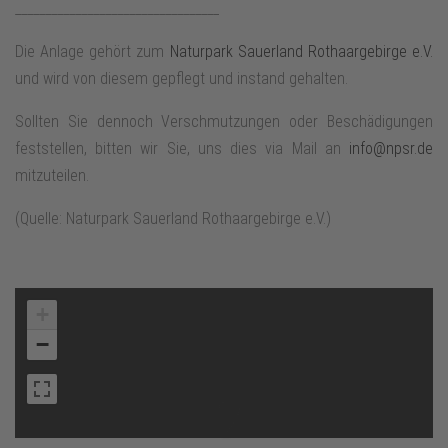
__________________________________
Die Anlage gehört zum
Naturpark Sauerland Rothaargebirge e.V.
und wird von diesem gepflegt und instand gehalten.
Sollten Sie dennoch Verschmutzungen oder Beschädigungen
feststellen, bitten wir Sie, uns dies via Mail an
info@npsr.de
mitzuteilen.
(Quelle: Naturpark Sauerland Rothaargebirge e.V.)
+
−