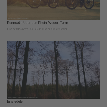
Rennrad - Über den Rhein-Weser-Turm
Eine mittelschwere Tour , die in Olpe-Apollmicke beginnt.
Einsiedelei