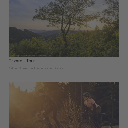
Gevore - Tour
Auf den Spuren der Edelherren von Gevore.