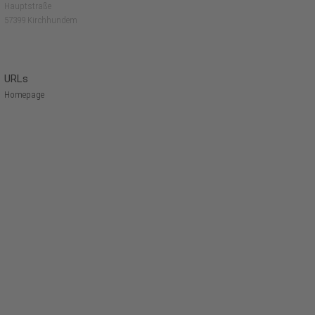
Hauptstraße
57399 Kirchhundem
URLs
Homepage