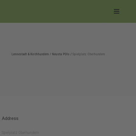
Lennestadt & Kirchhundem
/
Neusta POIs
/
Spielplatz Oberhundem
Address
Spielplatz Oberhundem