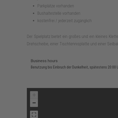
Parkplätze vorhanden
Bushaltestelle vorhanden
kostenfrei / jederzeit zugänglich
Der Spielplatz bietet ein großes und ein kleines Kle
Drehscheibe, einer Tischtennisplatte und einer Seilb
Business hours
Benutzung bis Einbruch der Dunkelheit, spätestens 20:00 
+
−