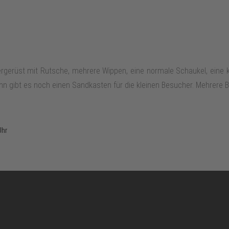
ttergerüst mit Rutsche, mehrere Wippen, eine normale Schaukel, eine
ahn gibt es noch einen Sandkasten für die kleinen Besucher. Mehrere 
Uhr