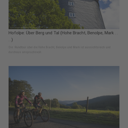
Hofolpe: Über Berg und Tal (Hohe Bracht, Benolpe, Mark . .
. .)
Die Rundtour über die Hohe Bracht, Benolpe und Mark ist aussichtsreich und
durchaus anspruchsvoll.