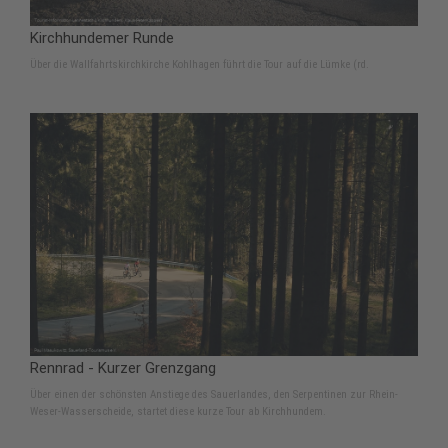
Kirchhundemer Runde
Über die Wallfahrtskirchkirche Kohlhagen führt die Tour auf die Lümke (rd.
Rennrad - Kurzer Grenzgang
Über einen der schönsten Anstiege des Sauerlandes, den Serpentinen zur Rhein-
Weser-Wasserscheide, startet diese kurze Tour ab Kirchhundem.