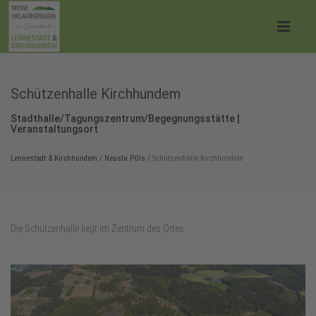
Schützenhalle Kirchhundem
Stadthalle/Tagungszentrum/Begegnungsstätte |
Veranstaltungsort
Lennestadt & Kirchhundem
/
Neusta POIs
/
Schützenhalle Kirchhundem
Die Schützenhalle liegt im Zentrum des Ortes.