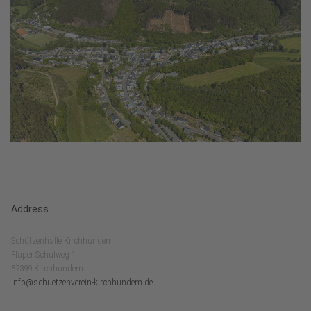
Address
Schützenhalle Kirchhundem
Flaper Schulweg 1
57399 Kirchhundem
info@schuetzenverein-kirchhundem.de