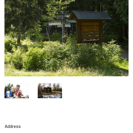
Address