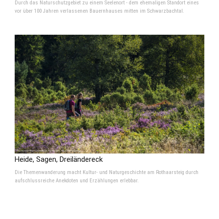
Durch das Naturschutzgebiet zu einem Seelenort - dem ehemaligen Standort eines
vor über 100 Jahren verlassenen Bauernhauses mitten im Schwarzbachtal.
Heide, Sagen, Dreiländereck
Die Themenwanderung macht Kultur- und Naturgeschichte am Rothaarsteig durch
aufschlussreiche Anekdoten und Erzählungen erlebbar.