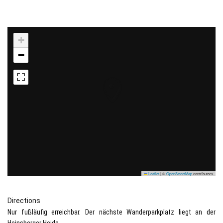
+
−
Leaflet
|
©
OpenStreetMap
contributors
Directions
Nur fußläufig erreichbar. Der nächste Wanderparkplatz liegt an der