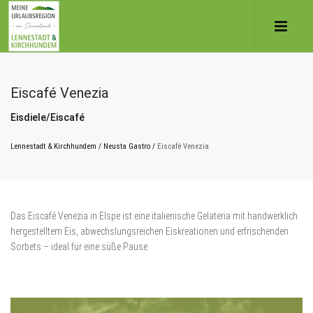
Eiscafé Venezia
Eisdiele/Eiscafé
Lennestadt & Kirchhundem
/
Neusta Gastro
/
Eiscafé Venezia
Das Eiscafé Venezia in Elspe ist eine italienische Gelateria mit handwerklich
hergestelltem Eis, abwechslungsreichen Eiskreationen und erfrischenden
Sorbets – ideal für eine süße Pause.