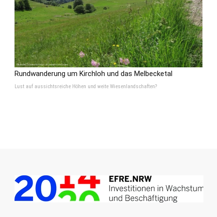
Rundwanderung um Kirchloh und das Melbecketal
Lust auf aussichtsreiche Höhen und weite Wiesenlandschaften?