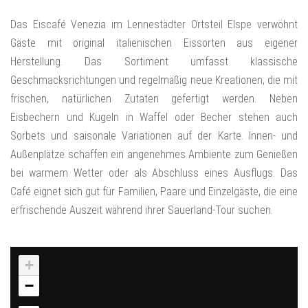
Das Eiscafé Venezia im Lennestädter Ortsteil Elspe verwöhnt
Gäste mit original italienischen Eissorten aus eigener
Herstellung. Das Sortiment umfasst klassische
Geschmacksrichtungen und regelmäßig neue Kreationen, die mit
frischen, natürlichen Zutaten gefertigt werden. Neben
Eisbechern und Kugeln in Waffel oder Becher stehen auch
Sorbets und saisonale Variationen auf der Karte. Innen- und
Außenplätze schaffen ein angenehmes Ambiente zum Genießen
bei warmem Wetter oder als Abschluss eines Ausflugs. Das
Café eignet sich gut für Familien, Paare und Einzelgäste, die eine
erfrischende Auszeit während ihrer Sauerland‑Tour suchen.
+
−