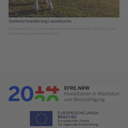
Seelenortwanderung Lausebuche
Die Wanderung führt zu einem Wegekreuz an einer alten Linde, mit Blick bis zum
Horizont und in zwei benachbarte Täler.