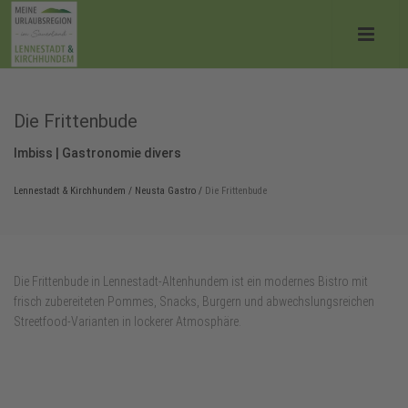
Die Frittenbude
Imbiss | Gastronomie divers
Lennestadt & Kirchhundem
/
Neusta Gastro
/
Die Frittenbude
Die Frittenbude in Lennestadt‑Altenhundem ist ein modernes Bistro mit
frisch zubereiteten Pommes, Snacks, Burgern und abwechslungsreichen
Streetfood‑Varianten in lockerer Atmosphäre.