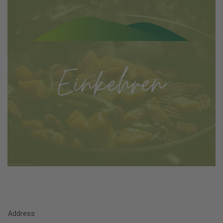
Address