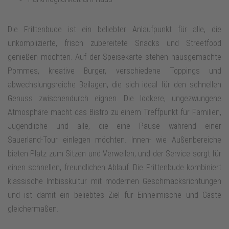
Die Frittenbude ist ein beliebter Anlaufpunkt für alle, die
unkomplizierte, frisch zubereitete Snacks und Streetfood
genießen möchten. Auf der Speisekarte stehen hausgemachte
Pommes, kreative Burger, verschiedene Toppings und
abwechslungsreiche Beilagen, die sich ideal für den schnellen
Genuss zwischendurch eignen. Die lockere, ungezwungene
Atmosphäre macht das Bistro zu einem Treffpunkt für Familien,
Jugendliche und alle, die eine Pause während einer
Sauerland‑Tour einlegen möchten. Innen‑ wie Außenbereiche
bieten Platz zum Sitzen und Verweilen, und der Service sorgt für
einen schnellen, freundlichen Ablauf. Die Frittenbude kombiniert
klassische Imbisskultur mit modernen Geschmacksrichtungen
und ist damit ein beliebtes Ziel für Einheimische und Gäste
gleichermaßen.