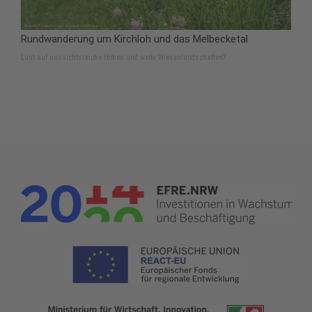
Rundwanderung um Kirchloh und das Melbecketal
Lust auf aussichtsreiche Höhen und weite Wiesenlandschaften?