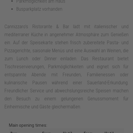
Parkmöglichkeit am Haus
Busparkplatz vorhanden
Cannizzaro’s Ristorante & Bar lädt mit italienischer und
mediterraner Küche in angenehmer Atmosphäre zum Genießen
ein. Auf der Speisekarte stehen frisch zubereitete Pasta‑ und
Pizzagerichte, saisonale Menüs und eine Auswahl an Weinen, die
zum Lunch oder Dinner einladen. Das Restaurant bietet
Tischreservierungen, Parkmöglichkeiten und eignet sich für
entspannte Abende mit Freunden, Familienessen oder
kulinarische Pausen während einer Sauerland‑Erkundung.
Freundlicher Service und abwechslungsreiche Speisen machen
den Besuch zu einem gelungenen Genussmoment für
Einheimische und Gäste gleichermaßen.
Main opening times: