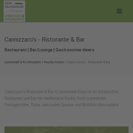
Cannizzaro's - Ristorante & Bar
Restaurant | Bar/Lounge | Gastronomie divers
Lennestadt & Kirchhundem
/
Neusta Gastro
/
Cannizzaro's - Ristorante & Bar
Cannizzaro’s Ristorante & Bar in Lennestadt‑Elspe ist ein italienisches
Restaurant und Bar mit mediterraner Küche, frisch zubereiteten
Pastagerichten, Pizza, saisonalen Speisen und Wohlfühl‑Atmosphäre.