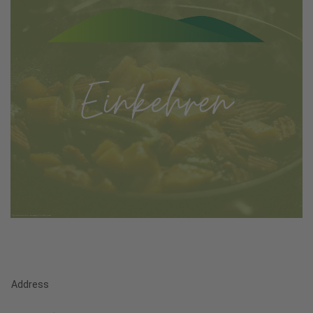
Address