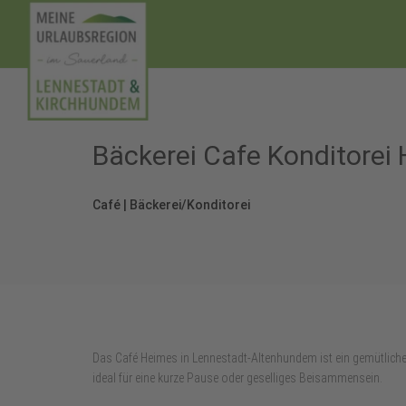
Bäckerei Cafe Konditorei
Café | Bäckerei/Konditorei
Das Café Heimes in Lennestadt‑Altenhundem ist ein gemütlich
ideal für eine kurze Pause oder geselliges Beisammensein.