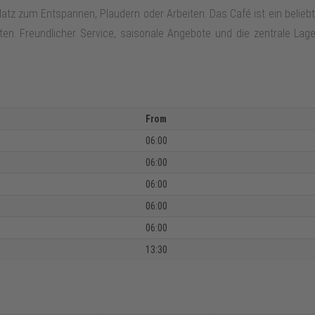
latz zum Entspannen, Plaudern oder Arbeiten. Das Café ist ein belieb
ten. Freundlicher Service, saisonale Angebote und die zentrale L
From
06:00
06:00
06:00
06:00
06:00
13:30