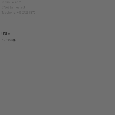
In den Peilen 2
57368 Lennestadt
Telephone: +49 2723 8375
URLs
Homepage