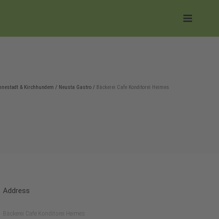
nnestadt & Kirchhundem
/
Neusta Gastro
/
Bäckerei Cafe Konditorei Heimes
Address
Bäckerei Cafe Konditorei Heimes