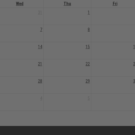
Wed
Thu
Fri
31
1
7
8
14
15
21
22
28
29
4
5