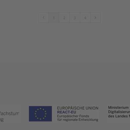
1
2
3
4