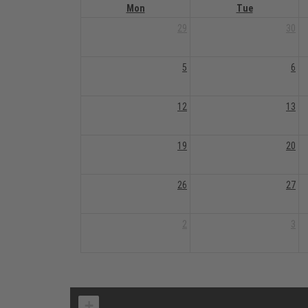
Mon
Tue
29
30
5
6
12
13
19
20
26
27
2
3
+