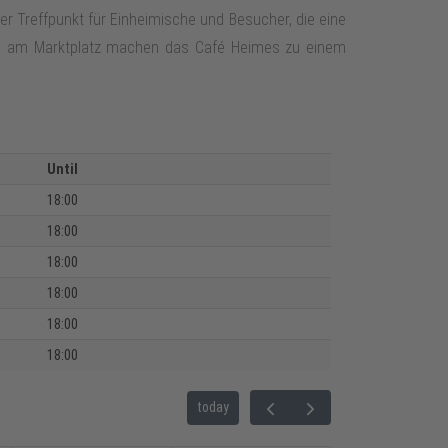
ter Treffpunkt für Einheimische und Besucher, die eine
age am Marktplatz machen das Café Heimes zu einem
Until
18:00
18:00
18:00
18:00
18:00
18:00
today