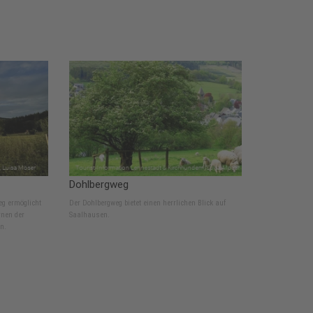
Dohlbergweg
g ermöglicht
Der Dohlbergweg bietet einen herrlichen Blick auf
rnen der
Saalhausen.
n.