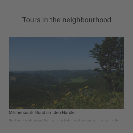
Tours in the neighbourhood
Milchenbach: Rund um den Härdler
Nicht weniger als einen tollen Tag in der Natur bietet die Rundtour um den Härdler!